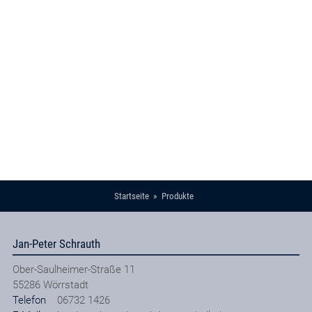
Startseite
Produkte
Jan-Peter Schrauth
Ober-Saulheimer-Straße 11
55286
Wörrstadt
Telefon
06732 1426