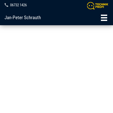
06732 1426
Jan-Peter Schrauth