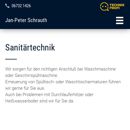
06732 1426
Jan-Peter Schrauth
Sanitärtechnik
Wir sorgen für den richtigen Anschluß bei Waschmaschine
oder Geschirrspülmaschine.
Erneuerung von Spültisch- oder Waschtischarmaturen führen
wir gerne für Sie aus.
Auch bei Problemen mit Durchlauferhitzer oder
Heißwasserboiler sind wir für Sie da.