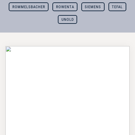
ROMMELSBACHER
ROWENTA
SIEMENS
TEFAL
UNOLD